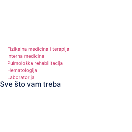
Fizikalna medicina i terapija
Interna medicina
Pulmološka rehabilitacija
Hematologija
Laboratorija
Sve što vam treba