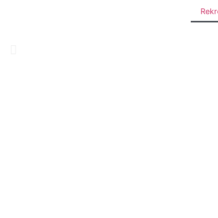
Rekr
OSE