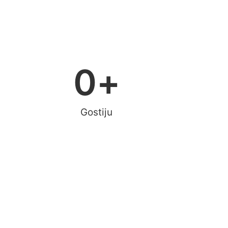
0
+
Gostiju