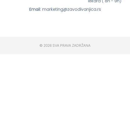
lekara ( 8h - 9h)
Email:
marketing@zavodivanjica.rs
© 2026 SVA PRAVA ZADRŽANA