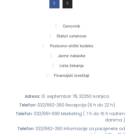
Cenovnik
Statut ustanove
Poslovno-etički kodeks
Javne nabavke
Lista čekanja
Finansijski izveštaji
Adresa:
13. septembar 78, 32250 Ivanjica
Telefon:
032/662-260 Recepcija (6 h do 22 h)
Telefon:
032/661-690 Marketing ( 7 h do 15 h radnim
danima )
Telefon:
032/662-260 Informacije za pacijenete od