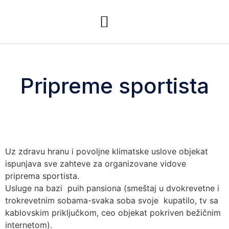
Pripreme sportista
Uz zdravu hranu i povoljne klimatske uslove objekat
ispunjava sve zahteve za organizovane vidove
priprema sportista.
Usluge na bazi puih pansiona (smeštaj u dvokrevetne i
trokrevetnim sobama-svaka soba svoje kupatilo, tv sa
kablovskim priključkom, ceo objekat pokriven bežičnim
internetom).