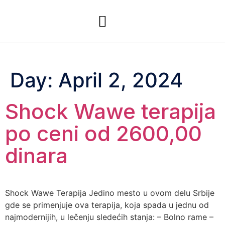
Day:
April 2, 2024
Shock Wawe terapija
po ceni od 2600,00
dinara
Shock Wawe Terapija Jedino mesto u ovom delu Srbije
gde se primenjuje ova terapija, koja spada u jednu od
najmodernijih, u lečenju sledećih stanja: – Bolno rame –