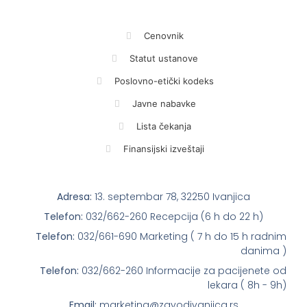
Cenovnik
Statut ustanove
Poslovno-etički kodeks
Javne nabavke
Lista čekanja
Finansijski izveštaji
Adresa:
13. septembar 78, 32250 Ivanjica
Telefon:
032/662-260 Recepcija (6 h do 22 h)
Telefon:
032/661-690 Marketing ( 7 h do 15 h radnim
danima )
Telefon:
032/662-260 Informacije za pacijenete od
lekara ( 8h - 9h)
Email:
marketing@zavodivanjica.rs