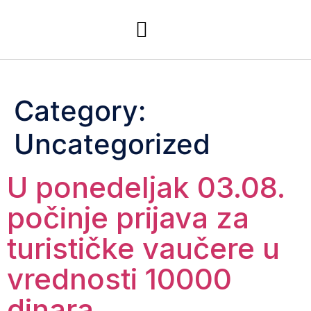
Category:
Uncategorized
U ponedeljak 03.08.
počinje prijava za
turističke vaučere u
vrednosti 10000
dinara