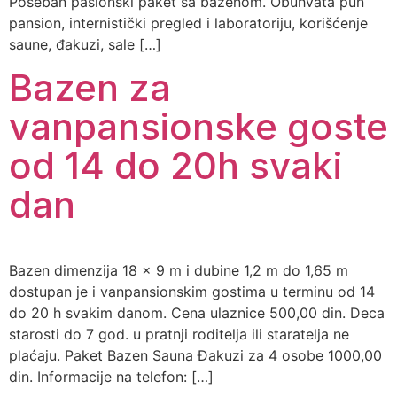
Poseban pasionski paket sa bazenom. Obuhvata pun
pansion, internistički pregled i laboratoriju, korišćenje
saune, đakuzi, sale […]
Bazen za
vanpansionske goste
od 14 do 20h svaki
dan
Bazen dimenzija 18 x 9 m i dubine 1,2 m do 1,65 m
dostupan je i vanpansionskim gostima u terminu od 14
do 20 h svakim danom. Cena ulaznice 500,00 din. Deca
starosti do 7 god. u pratnji roditelja ili staratelja ne
plaćaju. Paket Bazen Sauna Đakuzi za 4 osobe 1000,00
din. Informacije na telefon: […]