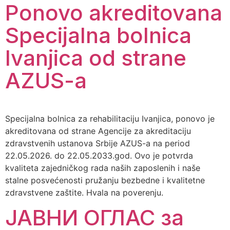
Ponovo akreditovana
Specijalna bolnica
Ivanjica od strane
AZUS-a
Specijalna bolnica za rehabilitaciju Ivanjica, ponovo je
akreditovana od strane Agencije za akreditaciju
zdravstvenih ustanova Srbije AZUS-a na period
22.05.2026. do 22.05.2033.god. Ovo je potvrda
kvaliteta zajedničkog rada naših zaposlenih i naše
stalne posvećenosti pružanju bezbedne i kvalitetne
zdravstvene zaštite. Hvala na poverenju.
ЈАВНИ ОГЛАС за