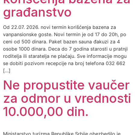
građanstvo
Od 22.07. 2026. novi termin korišćenja bazena za
vanpansionske goste. Novi termin je od 17 do 20h, po
ceni od 500 dinara. Paket bazen sauna đakuzi za 4
osobe 1000 dinara. Deca do 7 godina starosti u pratnji
roditelja ili staratelja ne plaćaju. Sve informacije mogu
se dobiti pozivom recepcije na broj telefona 032 662
[…]
Ne propustite vaučer
za odmor u vrednosti
10.000,00 din.
Ministarstvo turizma Republike Srbije obezbedilo je