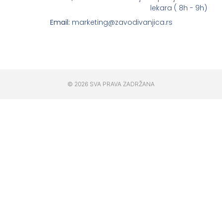
lekara ( 8h - 9h)
Email:
marketing@zavodivanjica.rs
© 2026 SVA PRAVA ZADRŽANA