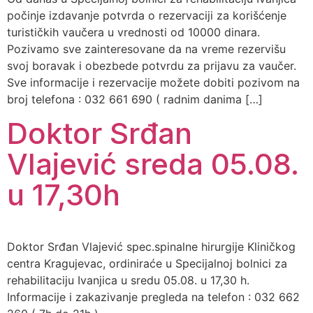
počinje izdavanje potvrda o rezervaciji za korišćenje
turističkih vaučera u vrednosti od 10000 dinara.
Pozivamo sve zainteresovane da na vreme rezervišu
svoj boravak i obezbede potvrdu za prijavu za vaučer.
Sve informacije i rezervacije možete dobiti pozivom na
broj telefona : 032 661 690 ( radnim danima […]
Doktor Srđan
Vlajević sreda 05.08.
u 17,30h
Doktor Srđan Vlajević spec.spinalne hirurgije Kliničkog
centra Kragujevac, ordiniraće u Specijalnoj bolnici za
rehabilitaciju Ivanjica u sredu 05.08. u 17,30 h.
Informacije i zakazivanje pregleda na telefon : 032 662