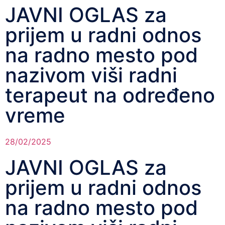
JAVNI OGLAS za
prijem u radni odnos
na radno mesto pod
nazivom viši radni
terapeut na određeno
vreme
28/02/2025
JAVNI OGLAS za
prijem u radni odnos
na radno mesto pod