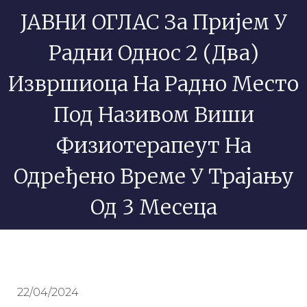
ЈАВНИ ОГЛАС За Пријем У
Радни Однос 2 (два)
Извршиоца На Радно Место
Под Називом Виши
Физиотерапеут На
Одређено Време У Трајању
Од 3 Месеца
22/04/2024