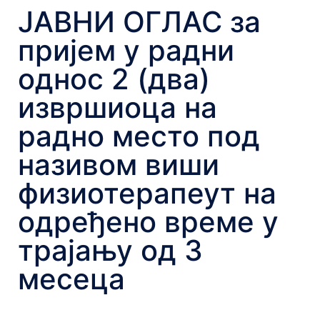
ЈАВНИ ОГЛАС за
пријем у радни
однос 2 (два)
извршиоца на
радно место под
називом виши
физиотерапеут на
одређено време у
трајању од 3
месеца