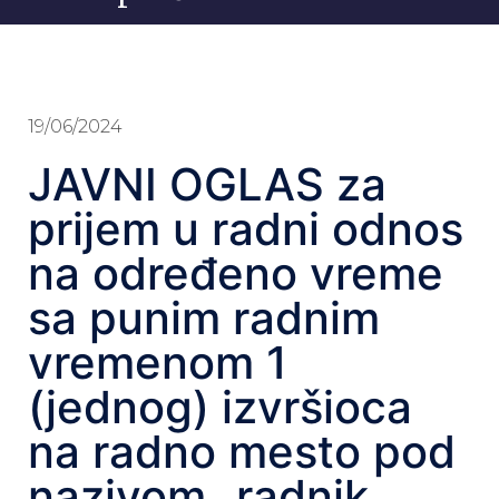
19/06/2024
JAVNI OGLAS za
prijem u radni odnos
na određeno vreme
sa punim radnim
vremenom 1
(jednog) izvršioca
na radno mesto pod
nazivom „radnik